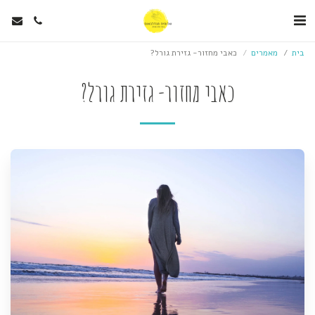
בית
מאמרים
כאבי מחזור- גזירת גורל?
כאבי מחזור- גזירת גורל?